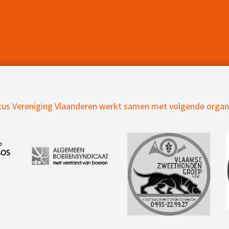
us Vereniging Vlaanderen werkt samen met volgende organ