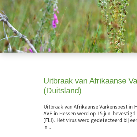
Uitbraak van Afrikaanse V
(Duitsland)
Uitbraak van Afrikaanse Varkenspest in H
AVP in Hessen werd op 15 juni bevestigd d
(FLI). Het virus werd gedetecteerd bij e
in...