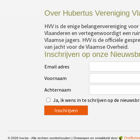
Over Hubertus Vereniging V
HVV is de enige belangenvereniging voor d
Vlaanderen en vertegenwoordigt een ru
Vlaamse jagers. HVV is de officiële gesp
van jacht voor de Vlaamse Overheid.
Inschrijven op onze Nieuwsbr
Email adres
Voornaam
Achternaam
Ja, ik wens in te schrijven op de nieuwsbr
OneBonsa
© 2026 hvv.be - Alle rechten voorbehouden | Ontworpen en ontwikkeld door