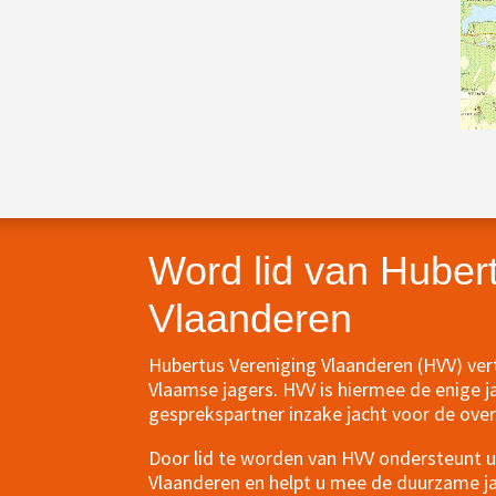
Word lid van Huber
Vlaanderen
Hubertus Vereniging Vlaanderen (HVV) ve
Vlaamse jagers. HVV is hiermee de enige j
gesprekspartner inzake jacht voor de over
Door lid te worden van HVV ondersteunt u 
Vlaanderen en helpt u mee de duurzame jac