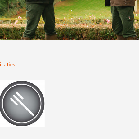
isaties