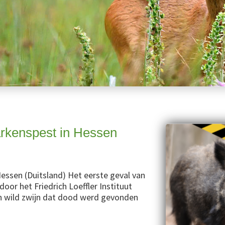
arkenspest in Hessen
essen (Duitsland) Het eerste geval van
oor het Friedrich Loeffler Instituut
en wild zwijn dat dood werd gevonden